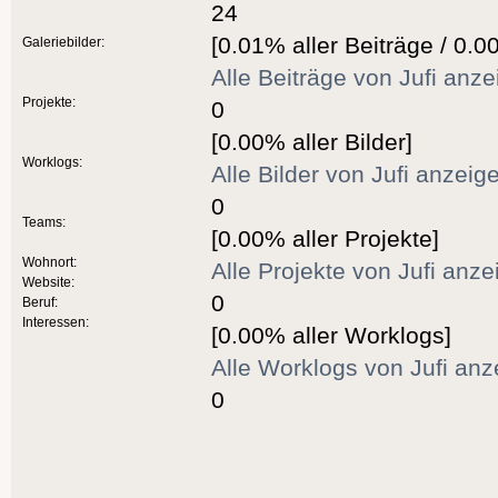
24
[0.01% aller Beiträge / 0.0
Galeriebilder:
Alle Beiträge von Jufi anz
Projekte:
0
[0.00% aller Bilder]
Worklogs:
Alle Bilder von Jufi anzeig
0
Teams:
[0.00% aller Projekte]
Wohnort:
Alle Projekte von Jufi anze
Website:
0
Beruf:
Interessen:
[0.00% aller Worklogs]
Alle Worklogs von Jufi anz
0