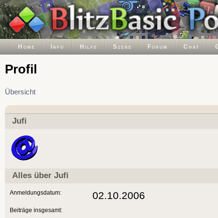
Home
Info
Hilfe
Szene
Forum
Chat
Profil
Übersicht
Jufi
Alles über Jufi
Anmeldungsdatum:
02.10.2006
Beiträge insgesamt: