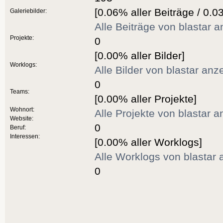
[0.06% aller Beiträge / 0.0
Galeriebilder:
Alle Beiträge von blastar 
Projekte:
0
[0.00% aller Bilder]
Worklogs:
Alle Bilder von blastar anz
0
Teams:
[0.00% aller Projekte]
Wohnort:
Alle Projekte von blastar 
Website:
0
Beruf:
Interessen:
[0.00% aller Worklogs]
Alle Worklogs von blastar
0