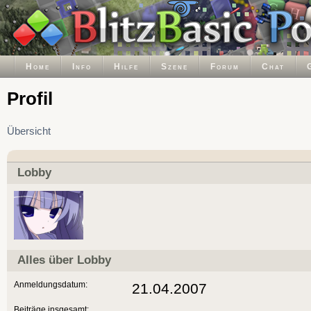
Home
Info
Hilfe
Szene
Forum
Chat
Profil
Übersicht
Lobby
Alles über Lobby
Anmeldungsdatum:
21.04.2007
Beiträge insgesamt: