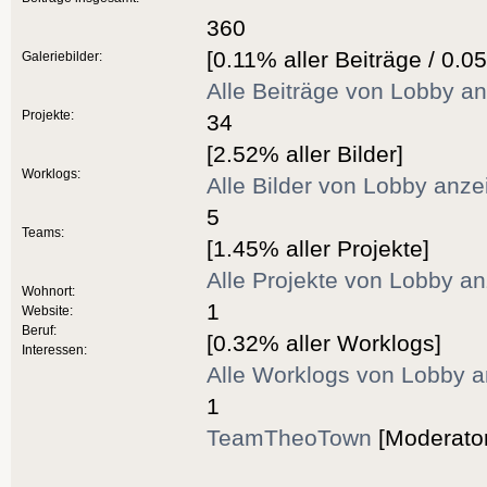
360
[0.11% aller Beiträge / 0.0
Galeriebilder:
Alle Beiträge von Lobby a
Projekte:
34
[2.52% aller Bilder]
Worklogs:
Alle Bilder von Lobby anze
5
Teams:
[1.45% aller Projekte]
Alle Projekte von Lobby a
Wohnort:
1
Website:
Beruf:
[0.32% aller Worklogs]
Interessen:
Alle Worklogs von Lobby 
1
TeamTheoTown
[Moderator