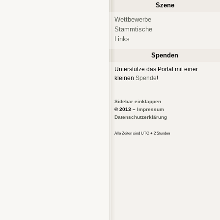
Szene
Wettbewerbe
Stammtische
Links
Spenden
Unterstütze das Portal mit einer
kleinen
Spende
!
Sidebar einklappen
© 2013 –
Impressum
Datenschutzerklärung
Alle Zeiten sind UTC + 2 Stunden