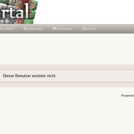
Galerie
Showcase
Worklogs
Archiv
Dieser Benutzer existiert nicht.
Powered