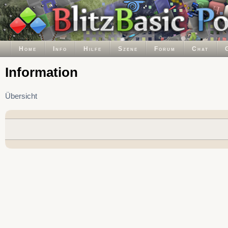
Home
Info
Hilfe
Szene
Forum
Chat
Information
Übersicht