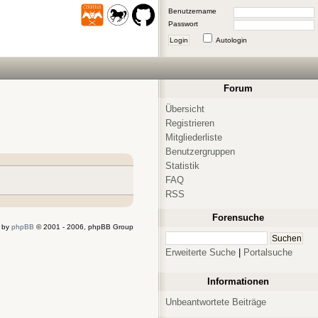
Benutzername
Passwort
Login
Autologin
Forum
Übersicht
Registrieren
Mitgliederliste
Benutzergruppen
Statistik
FAQ
RSS
Forensuche
 by
phpBB
© 2001 - 2006, phpBB Group
Erweiterte Suche
|
Portalsuche
Informationen
Unbeantwortete Beiträge