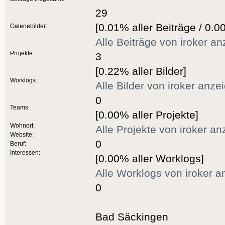
29
[0.01% aller Beiträge / 0.0
Galeriebilder:
Alle Beiträge von iroker a
Projekte:
3
[0.22% aller Bilder]
Worklogs:
Alle Bilder von iroker anze
0
Teams:
[0.00% aller Projekte]
Wohnort:
Alle Projekte von iroker a
Website:
0
Beruf:
Interessen:
[0.00% aller Worklogs]
Alle Worklogs von iroker a
0
Bad Säckingen