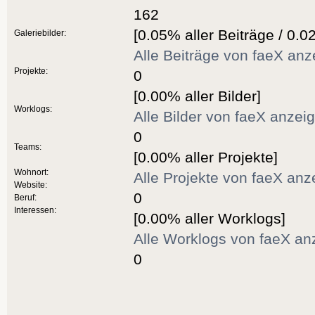
162
[0.05% aller Beiträge / 0.0
Galeriebilder:
Alle Beiträge von faeX anz
Projekte:
0
[0.00% aller Bilder]
Worklogs:
Alle Bilder von faeX anzei
0
Teams:
[0.00% aller Projekte]
Wohnort:
Alle Projekte von faeX anz
Website:
0
Beruf:
Interessen:
[0.00% aller Worklogs]
Alle Worklogs von faeX an
0