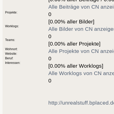
Alle Beiträge von CN anze
Projekte:
0
[0.00% aller Bilder]
Worklogs:
Alle Bilder von CN anzeig
0
Teams:
[0.00% aller Projekte]
Wohnort:
Alle Projekte von CN anze
Website:
0
Beruf:
Interessen:
[0.00% aller Worklogs]
Alle Worklogs von CN anz
0
http://unrealstuff.bplaced.d