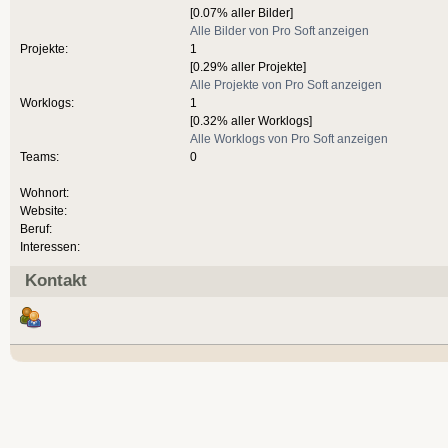
[0.07% aller Bilder]
Alle Bilder von Pro Soft anzeigen
Projekte:
1
[0.29% aller Projekte]
Alle Projekte von Pro Soft anzeigen
Worklogs:
1
[0.32% aller Worklogs]
Alle Worklogs von Pro Soft anzeigen
Teams:
0
Wohnort:
Website:
Beruf:
Interessen:
Kontakt