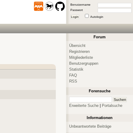
Benutzername
Passwort
Login
Autologin
Forum
Übersicht
Registrieren
Mitgliederliste
Benutzergruppen
Statistik
FAQ
RSS
Forensuche
Erweiterte Suche
|
Portalsuche
Informationen
Unbeantwortete Beiträge