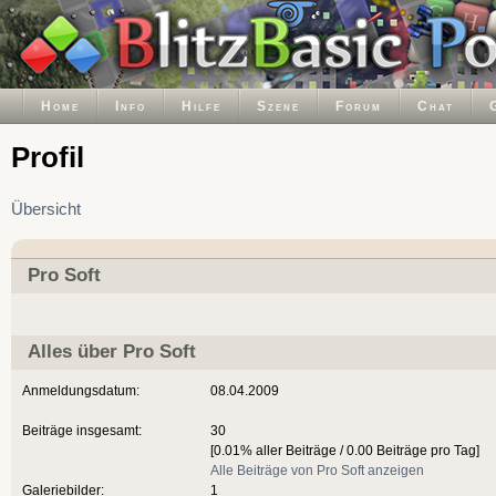
Home
Info
Hilfe
Szene
Forum
Chat
Profil
Übersicht
Pro Soft
Alles über Pro Soft
Anmeldungsdatum:
08.04.2009
Beiträge insgesamt:
30
[0.01% aller Beiträge / 0.00 Beiträge pro Tag]
Alle Beiträge von Pro Soft anzeigen
Galeriebilder:
1