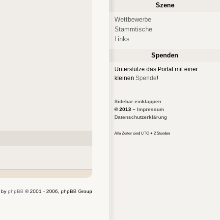
Szene
Wettbewerbe
Stammtische
Links
Spenden
Unterstütze das Portal mit einer
kleinen
Spende
!
Sidebar einklappen
© 2013 –
Impressum
Datenschutzerklärung
Alle Zeiten sind UTC + 2 Stunden
 by
phpBB
© 2001 - 2006, phpBB Group