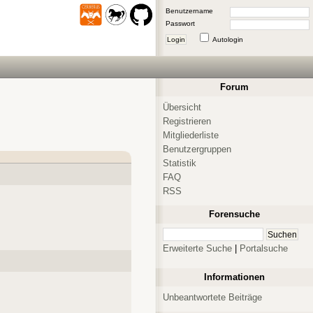
Benutzername
Passwort
Login
Autologin
Forum
Übersicht
Registrieren
Mitgliederliste
Benutzergruppen
Statistik
FAQ
RSS
Forensuche
Erweiterte Suche
|
Portalsuche
Informationen
Unbeantwortete Beiträge