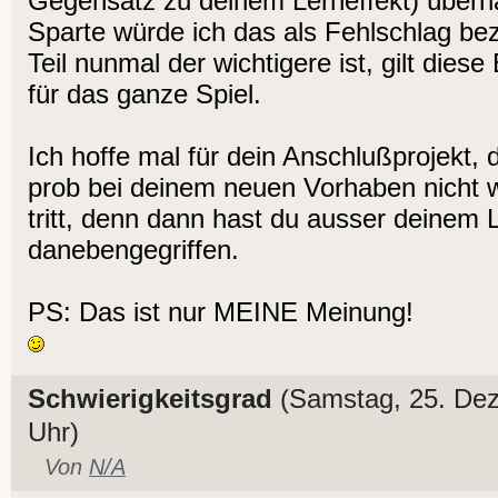
Gegensatz zu deinem Lerneffekt) überhau
Sparte würde ich das als Fehlschlag be
Teil nunmal der wichtigere ist, gilt die
für das ganze Spiel.
Ich hoffe mal für dein Anschlußprojekt, 
prob bei deinem neuen Vorhaben nicht w
tritt, denn dann hast du ausser deinem 
danebengegriffen.
PS: Das ist nur MEINE Meinung!
Schwierigkeitsgrad
(Samstag, 25. De
Uhr)
Von
N/A