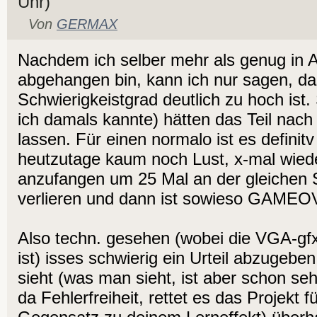
Uhr)
Von
GERMAX
Nachdem ich selber mehr als genug in
abgehangen bin, kann ich nur sagen, da
Schwierigkeistgrad deutlich zu hoch ist. 
ich damals kannte) hätten das Teil nach k
lassen. Für einen normalo ist es definit
heutzutage kaum noch Lust, x-mal wied
anzufangen um 25 Mal an der gleichen 
verlieren und dann ist sowieso GAME
Also techn. gesehen (wobei die VGA-gfx
ist) isses schwierig ein Urteil abzugebe
sieht (was man sieht, ist aber schon seh
da Fehlerfreiheit, rettet es das Projekt fü