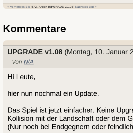
< Vorheriges Bild
572. Argon (UPGRADE v.1.08)
Nächstes Bild >
Kommentare
UPGRADE v1.08
(Montag, 10. Januar 
Von
N/A
Hi Leute,
hier nun nochmal ein Update.
Das Spiel ist jetzt einfacher. Keine Upg
Kollision mit der Landschaft oder dem 
(Nur noch bei Endgegnern oder feindli