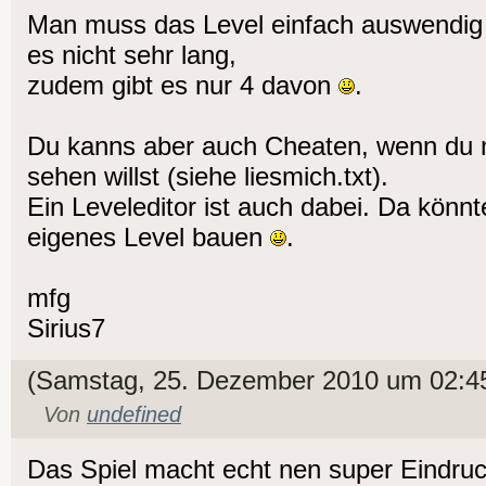
Man muss das Level einfach auswendig l
es nicht sehr lang,
zudem gibt es nur 4 davon
.
Du kanns aber auch Cheaten, wenn du n
sehen willst (siehe liesmich.txt).
Ein Leveleditor ist auch dabei. Da könn
eigenes Level bauen
.
mfg
Sirius7
(Samstag, 25. Dezember 2010 um 02:4
Von
undefined
Das Spiel macht echt nen super Eindru