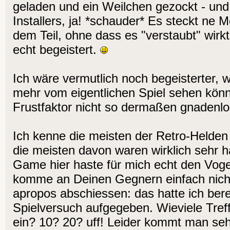
geladen und ein Weilchen gezockt - u
Installers, ja! *schauder* Es steckt ne 
dem Teil, ohne dass es "verstaubt" wirkt
echt begeistert.
Ich wäre vermutlich noch begeisterter, 
mehr vom eigentlichen Spiel sehen könnt
Frustfaktor nicht so dermaßen gnadenl
Ich kenne die meisten der Retro-Helden
die meisten davon waren wirklich sehr h
Game hier haste für mich echt den Vog
komme an Deinen Gegnern einfach nicht 
apropos abschiessen: das hatte ich ber
Spielversuch aufgegeben. Wieviele Treff
ein? 10? 20? uff! Leider kommt man seh