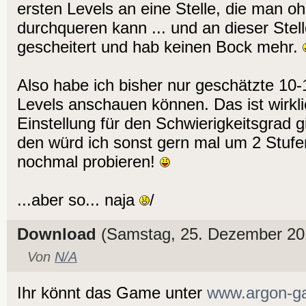
ersten Levels an eine Stelle, die man o
durchqueren kann ... und an dieser Stell
gescheitert und hab keinen Bock mehr.
Also habe ich bisher nur geschätzte 10
Levels anschauen können. Das ist wirkl
Einstellung für den Schwierigkeitsgrad gib
den würd ich sonst gern mal um 2 Stufe
nochmal probieren!
...aber so... naja
/
Download
(Samstag, 25. Dezember 20
Von
N/A
Ihr könnt das Game unter
www.argon-g