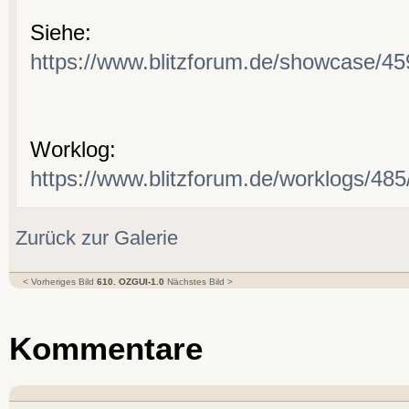
Siehe:
https://www.blitzforum.de/showcase/45
Worklog:
https://www.blitzforum.de/worklogs/485
Zurück zur Galerie
< Vorheriges Bild
610. OZGUI-1.0
Nächstes Bild >
Kommentare