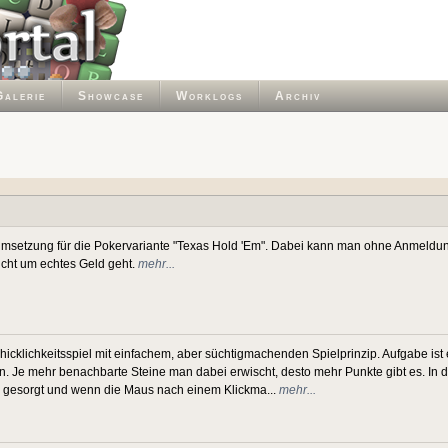
Galerie
Showcase
Worklogs
Archiv
Umsetzung für die Pokervariante "Texas Hold 'Em". Dabei kann man ohne Anmeldung
nicht um echtes Geld geht.
mehr...
icklichkeitsspiel mit einfachem, aber süchtigmachenden Spielprinzip. Aufgabe ist e
. Je mehr benachbarte Steine man dabei erwischt, desto mehr Punkte gibt es. In d
g gesorgt und wenn die Maus nach einem Klickma...
mehr...