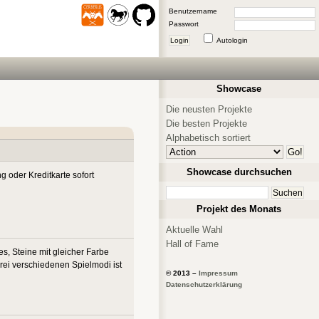
Benutzername
Passwort
Login
Autologin
Showcase
Die neusten Projekte
Die besten Projekte
Alphabetisch sortiert
Showcase durchsuchen
 oder Kreditkarte sofort
Projekt des Monats
Aktuelle Wahl
Hall of Fame
s, Steine mit gleicher Farbe
rei verschiedenen Spielmodi ist
© 2013 –
Impressum
Datenschutzerklärung