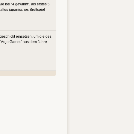
ie bei "4 gewinnt", als erstes 5
 altes japanisches Brettspiel
geschickt einsetzen, um die des
n 'Argo Games' aus dem Jahre