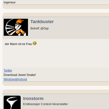
ingeneur
Tankbuster
Betreff: @Gigi
der Mann ist ne Frau
Twitter
Download Jewel Snake!
Windows
|
Android
Ironstorm
Erstklassiger Contest-Veranstalter