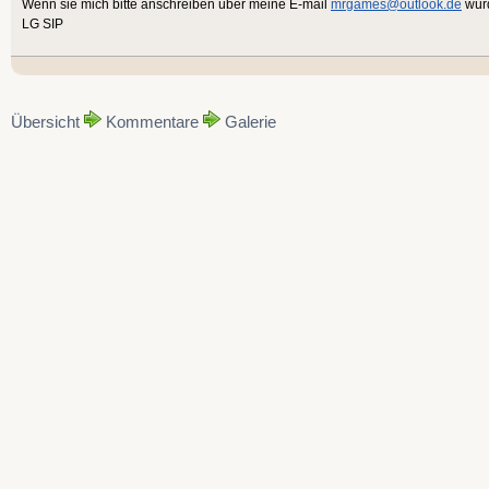
Wenn sie mich bitte anschreiben über meine E-mail
mrgames@outlook.de
würd
LG SIP
Übersicht
Kommentare
Galerie