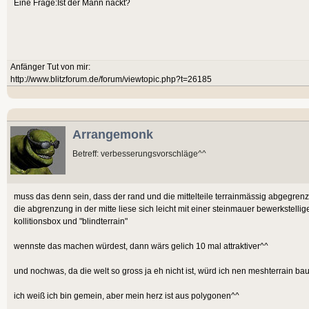
Eine Frage:Ist der Mann nackt?
Anfänger Tut von mir:
http://www.blitzforum.de/forum/viewtopic.php?t=26185
Arrangemonk
Betreff: verbesserungsvorschläge^^
muss das denn sein, dass der rand und die mittelteile terrainmässig abgegrenz
die abgrenzung in der mitte liese sich leicht mit einer steinmauer bewerkstell
kollitionsbox und "blindterrain"
wennste das machen würdest, dann wärs gelich 10 mal attraktiver^^
und nochwas, da die welt so gross ja eh nicht ist, würd ich nen meshterrain b
ich weiß ich bin gemein, aber mein herz ist aus polygonen^^