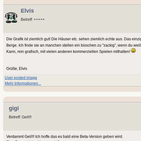
Elvis
Betreff: +++++
Die Grafik ist ziemlich gut! Die Häuser etc. sehen ziemlich echte aus. Das einz
Berge. Ich finde sie an manchen stellen ein bisschen zu "zackig", wenn du wei
Kann, rein grafisch, mit vielen anderen kommerziellen Spielen mithalten!
Grüße, Elvis
User posted image
Mehr Informationen...
gigi
Betreff: Geil!!!
Verdammt Geil!!! Ich hoffe das es bald eine Beta-Version geben wird.