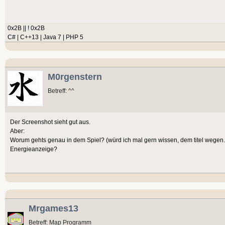
0x2B || ! 0x2B
C# | C++13 | Java 7 | PHP 5
M0rgenstern
Betreff: ^^
Der Screenshot sieht gut aus.
Aber:
Worum gehts genau in dem Spiel? (würd ich mal gern wissen, dem titel wegen.) I
Energieanzeige?
Mrgames13
Betreff: Map Programm