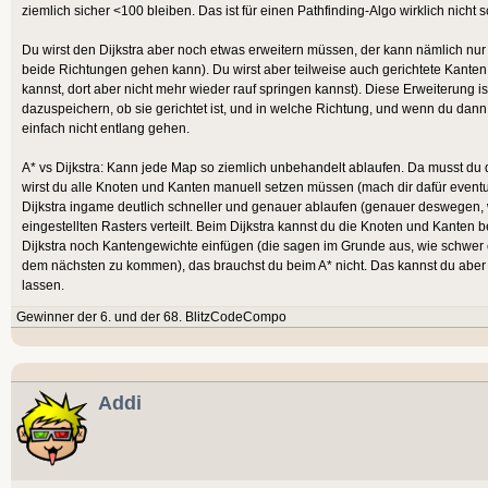
ziemlich sicher <100 bleiben. Das ist für einen Pathfinding-Algo wirklich nich
Du wirst den Dijkstra aber noch etwas erweitern müssen, der kann nämlich nur
beide Richtungen gehen kann). Du wirst aber teilweise auch gerichtete Kante
kannst, dort aber nicht mehr wieder rauf springen kannst). Diese Erweiterung is
dazuspeichern, ob sie gerichtet ist, und in welche Richtung, und wenn du dan
einfach nicht entlang gehen.
A* vs Dijkstra: Kann jede Map so ziemlich unbehandelt ablaufen. Da musst du 
wirst du alle Knoten und Kanten manuell setzen müssen (mach dir dafür eventue
Dijkstra ingame deutlich schneller und genauer ablaufen (genauer deswegen, 
eingestellten Rasters verteilt. Beim Dijkstra kannst du die Knoten und Kanten 
Dijkstra noch Kantengewichte einfügen (die sagen im Grunde aus, wie schwer e
dem nächsten zu kommen), das brauchst du beim A* nicht. Das kannst du abe
lassen.
Gewinner der 6. und der 68. BlitzCodeCompo
Addi