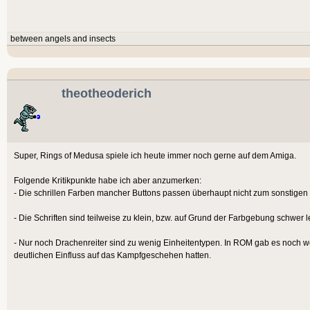
between angels and insects
theotheoderich
Super, Rings of Medusa spiele ich heute immer noch gerne auf dem Amiga.
Folgende Kritikpunkte habe ich aber anzumerken:
- Die schrillen Farben mancher Buttons passen überhaupt nicht zum sonstigen S
- Die Schriften sind teilweise zu klein, bzw. auf Grund der Farbgebung schwer l
- Nur noch Drachenreiter sind zu wenig Einheitentypen. In ROM gab es noch wei
deutlichen Einfluss auf das Kampfgeschehen hatten.