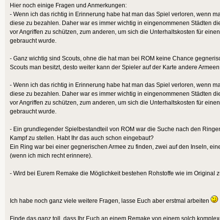
Hier noch einige Fragen und Anmerkungen:
- Wenn ich das richtig in Erinnerung habe hat man das Spiel verloren, wenn m
diese zu bezahlen. Daher war es immer wichtig in eingenommenen Städten di
vor Angriffen zu schützen, zum anderen, um sich die Unterhaltskosten für einen
gebraucht wurde.
- Ganz wichtig sind Scouts, ohne die hat man bei ROM keine Chance gegneris
Scouts man besitzt, desto weiter kann der Spieler auf der Karte andere Armee
- Wenn ich das richtig in Erinnerung habe hat man das Spiel verloren, wenn m
diese zu bezahlen. Daher war es immer wichtig in eingenommenen Städten di
vor Angriffen zu schützen, zum anderen, um sich die Unterhaltskosten für einen
gebraucht wurde.
- Ein grundlegender Spielbestandteil von ROM war die Suche nach den Ringe
Kampf zu stellen. Habt Ihr das auch schon eingebaut?
Ein Ring war bei einer gegnerischen Armee zu finden, zwei auf den Inseln, eine
(wenn ich mich recht erinnere).
- Wird bei Eurem Remake die Möglichkeit bestehen Rohstoffe wie im Original z
Ich habe noch ganz viele weitere Fragen, lasse Euch aber erstmal arbeiten
Finde das ganz toll, dass Ihr Euch an einem Remake von einem solch komple