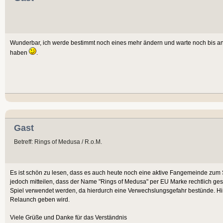
Wunderbar, ich werde bestimmt noch eines mehr ändern und warte noch bis an
haben
.
Gast
Betreff: Rings of Medusa / R.o.M.
Es ist schön zu lesen, dass es auch heute noch eine aktive Fangemeinde zum S
jedoch mitteilen, dass der Name "Rings of Medusa" per EU Marke rechtlich gesch
Spiel verwendet werden, da hierdurch eine Verwechslungsgefahr bestünde. Hint
Relaunch geben wird.
Viele Grüße und Danke für das Verständnis