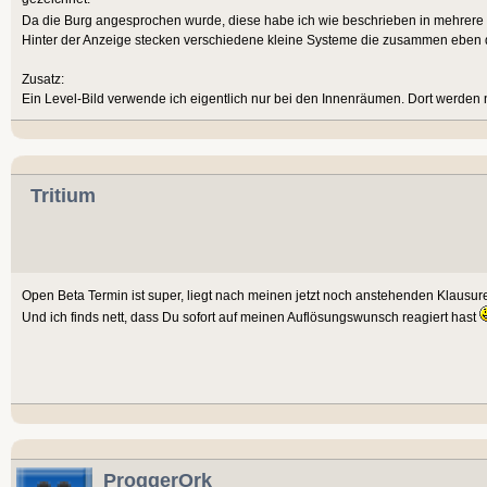
Da die Burg angesprochen wurde, diese habe ich wie beschrieben in mehrere E
Hinter der Anzeige stecken verschiedene kleine Systeme die zusammen eben 
Zusatz:
Ein Level-Bild verwende ich eigentlich nur bei den Innenräumen. Dort werden na
Tritium
Open Beta Termin ist super, liegt nach meinen jetzt noch anstehenden Klausu
Und ich finds nett, dass Du sofort auf meinen Auflösungswunsch reagiert hast
ProggerOrk