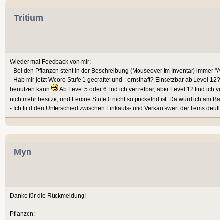
Tritium
Wieder mal Feedback von mir:
- Bei den Pflanzen steht in der Beschreibung (Mouseover im Inventar) immer "Ab
- Hab mir jetzt Weoro Stufe 1 gecraftet und - ernsthaft? Einsetzbar ab Level 12?
benutzen kann
Ab Level 5 oder 6 find ich vertretbar, aber Level 12 find ich v
nichtmehr besitze, und Ferone Stufe 0 nicht so prickelnd ist. Da würd ich am
- Ich find den Unterschied zwischen Einkaufs- und Verkaufswert der Items deut
Myn
Danke für die Rückmeldung!
Pflanzen: