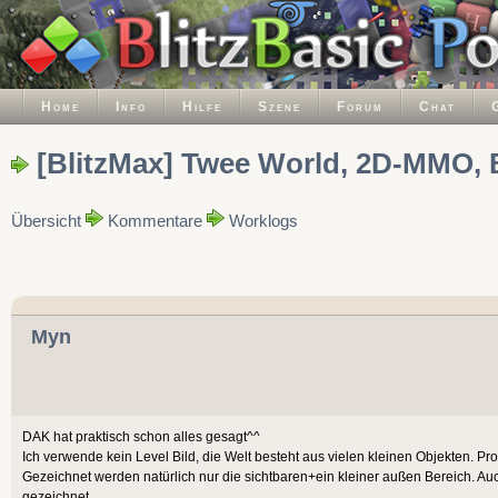
Home
Info
Hilfe
Szene
Forum
Chat
[BlitzMax] Twee World, 2D-MMO, 
Übersicht
Kommentare
Worklogs
Myn
DAK hat praktisch schon alles gesagt^^
Ich verwende kein Level Bild, die Welt besteht aus vielen kleinen Objekten. 
Gezeichnet werden natürlich nur die sichtbaren+ein kleiner außen Bereich. A
gezeichnet.