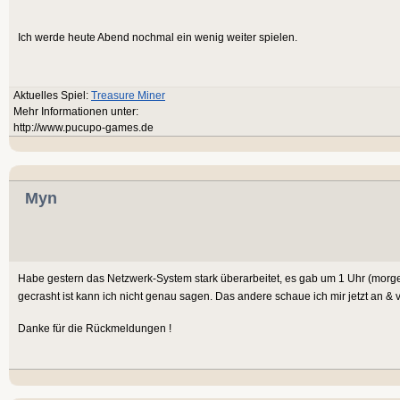
Ich werde heute Abend nochmal ein wenig weiter spielen.
Aktuelles Spiel:
Treasure Miner
Mehr Informationen unter:
http://www.pucupo-games.de
Myn
Habe gestern das Netzwerk-System stark überarbeitet, es gab um 1 Uhr (morg
gecrasht ist kann ich nicht genau sagen. Das andere schaue ich mir jetzt an 
Danke für die Rückmeldungen !