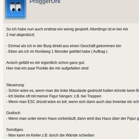
ProggerOrk
So ich habe nun auch erstmal ein wenig gespielt. Allerdings ist er bei mir
2 mal abgestürzt.
- Einmal als ich in der Burg direkt aus einen Geschäft gekommen bin
- Eben als ich im Nordweg 1 Monster getötet habe ( Auftrag )
Ansich gefällt es mir eigentlich schon ganz gut.
Hier mal ein paar Punkte die mir aufgefallen sind:
Steuerung:
- Schön wäre es, wenn man die linke Maustaste gedrückt halten könnte beim 
- Ich bleibe oft mit meiner Figur hängen: z.B. bei Treppen
- Wenn man ESC drückt wäre es toll, wenn sich dann auch das Inventar etc sc
Grafisch:
- Wenn man unter einen Haus vorbeiläuft, dann wird das Haus über der Figur 
Sonstiges.
- Man kann im Keller z.B: durch die Wände schießen