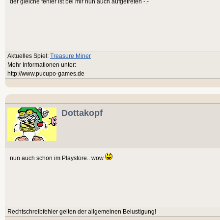
der gleiche fehler ist bei mir nun auch aufgetreten -.-
Aktuelles Spiel:
Treasure Miner
Mehr Informationen unter:
http://www.pucupo-games.de
Dottakopf
nun auch schon im Playstore.. wow
Rechtschreibfehler gelten der allgemeinen Belustigung!