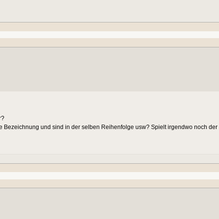
r?
e Bezeichnung und sind in der selben Reihenfolge usw? Spielt irgendwo noch d