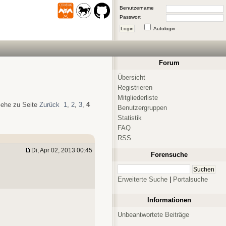
Benutzername
Passwort
Login
Autologin
Forum
Übersicht
Registrieren
Mitgliederliste
ehe zu Seite
Zurück
1
,
2
,
3
,
4
Benutzergruppen
Statistik
FAQ
RSS
Di, Apr 02, 2013 00:45
Forensuche
Erweiterte Suche
|
Portalsuche
Informationen
Unbeantwortete Beiträge