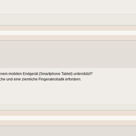
einem mobilen Endgerät (Smartphone Tablet) unterstützt?
che und eine ziemliche Fingerakrobatik erfordern.