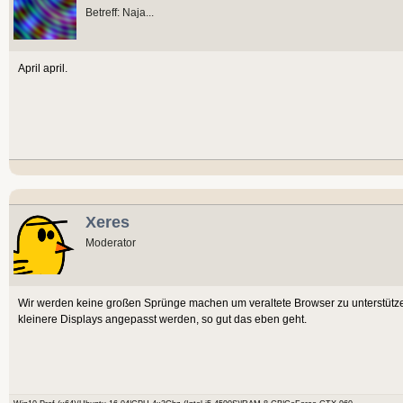
Betreff: Naja...
April april.
Xeres
Moderator
Wir werden keine großen Sprünge machen um veraltete Browser zu unterstützen o
kleinere Displays angepasst werden, so gut das eben geht.