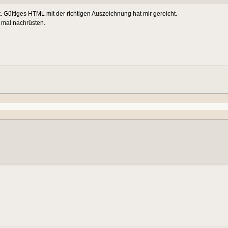
rt. Gültiges HTML mit der richtigen Auszeichnung hat mir gereicht.
r mal nachrüsten.