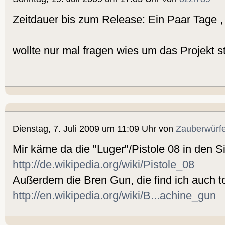
Zeitdauer bis zum Release: Ein Paar Tage ,
wollte nur mal fragen wies um das Projekt s
Dienstag, 7. Juli 2009 um 11:09 Uhr von
Zauberwürfe
Mir käme da die "Luger"/Pistole 08 in den S
http://de.wikipedia.org/wiki/Pistole_08
Außerdem die Bren Gun, die find ich auch t
http://en.wikipedia.org/wiki/B...achine_gun