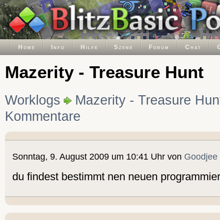
Home
Info
Hilfe
Szene
Forum
Chat
Mazerity - Treasure Hunt
Worklogs
Mazerity - Treasure Hun
Kommentare
Sonntag, 9. August 2009 um 10:41 Uhr von
Goodjee
du findest bestimmt nen neuen programmier