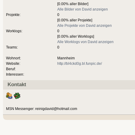
[0.00% aller Bilder]
Alle Bilder von David anzeigen
Projekte:
0
[0.00% aller Projekte]
Alle Projekte von David anzeigen
Worklogs:
0
[0.00% aller Worklogs]
Alle Worklogs von David anzeigen
Teams:
0
Wohnort:
Mannheim
Website:
http://bl4ckd0g.bl.funpic.de/
Beruf:
Interessen:
Kontakt
MSN Messenger: reinigdavid@hotmail.com