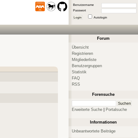
Benutzername
Passwort
Login
Autologin
Forum
Übersicht
Registrieren
Mitgliederliste
Benutzergruppen
Statistik
FAQ
RSS
Forensuche
Erweiterte Suche
|
Portalsuche
Informationen
Unbeantwortete Beiträge