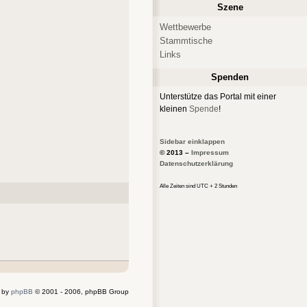
Szene
Wettbewerbe
Stammtische
Links
Spenden
Unterstütze das Portal mit einer
kleinen
Spende
!
Sidebar einklappen
© 2013 –
Impressum
Datenschutzerklärung
Alle Zeiten sind UTC + 2 Stunden
 by
phpBB
© 2001 - 2006, phpBB Group