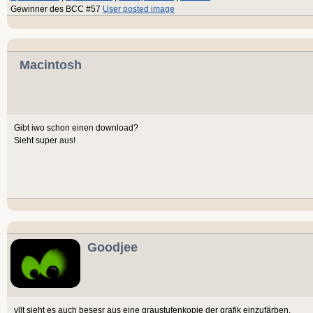
Gewinner des BCC #57
User posted image
Macintosh
Gibt iwo schon einen download?
Sieht super aus!
Goodjee
vllt sieht es auch besesr aus eine graustufenkopie der grafik einzufärben.