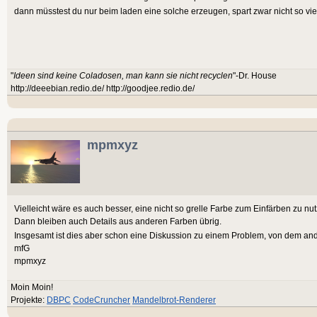
dann müsstest du nur beim laden eine solche erzeugen, spart zwar nicht so viel
"
Ideen sind keine Coladosen, man kann sie nicht recyclen
"-Dr. House
http://deeebian.redio.de/ http://goodjee.redio.de/
mpmxyz
Vielleicht wäre es auch besser, eine nicht so grelle Farbe zum Einfärben zu nu
Dann bleiben auch Details aus anderen Farben übrig.
Insgesamt ist dies aber schon eine Diskussion zu einem Problem, von dem an
mfG
mpmxyz
Moin Moin!
Projekte:
DBPC
CodeCruncher
Mandelbrot-Renderer