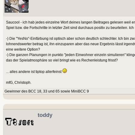
Saucool - ich hab jedes einzelne Wort deines langen Beitrages gelesen weil er
Spiel bzw. die Fortschritte in letzter Zeit sind durchaus positiv zu beurteilen.
-) Die "YesNo"-Einfärbung ist optisch aber schon deutlich schlechter. Ich bin
lohnendswerter betrag ist, ihn einzuparen aber das neue Ergebnis lässt irgend
eine weitere Option?
-) Die ganzen Planungen in punkto "jeden Einwohner einzeln simulieren" klingen
das der Spielatmosphäre so viel bringt wie es Rechenleistung frisst?
... alles andere ist tiptop allerfeinst
mfG, Christoph.
Gewinner des BCC 18, 33 und 65 sowie MiniBCC 9
toddy