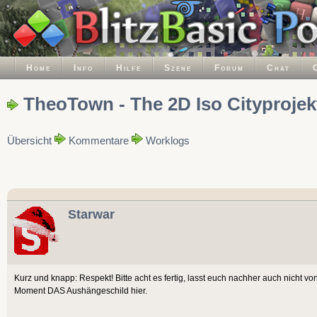
Home
Info
Hilfe
Szene
Forum
Chat
TheoTown - The 2D Iso Cityprojek
Übersicht
Kommentare
Worklogs
Starwar
Kurz und knapp: Respekt! Bitte acht es fertig, lasst euch nachher auch nicht 
Moment DAS Aushängeschild hier.