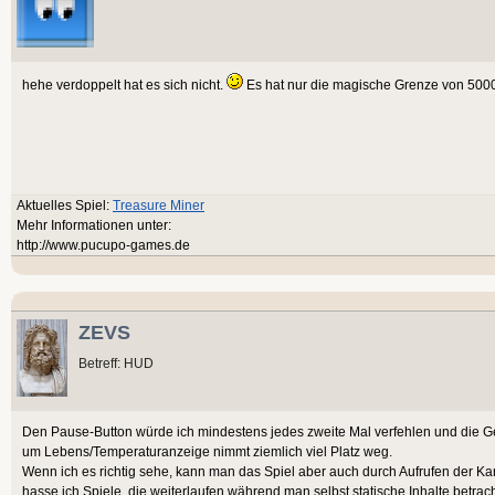
hehe verdoppelt hat es sich nicht.
Es hat nur die magische Grenze von 500
Aktuelles Spiel:
Treasure Miner
Mehr Informationen unter:
http://www.pucupo-games.de
ZEVS
Betreff: HUD
Den Pause-Button würde ich mindestens jedes zweite Mal verfehlen und die Ge
um Lebens/Temperaturanzeige nimmt ziemlich viel Platz weg.
Wenn ich es richtig sehe, kann man das Spiel aber auch durch Aufrufen der Ka
hasse ich Spiele, die weiterlaufen während man selbst statische Inhalte betrach