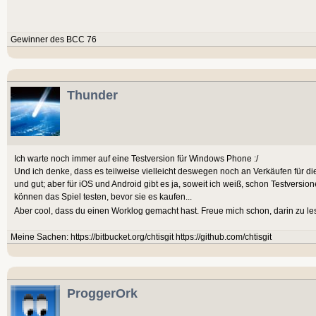
Gewinner des BCC 76
Thunder
Ich warte noch immer auf eine Testversion für Windows Phone :/
Und ich denke, dass es teilweise vielleicht deswegen noch an Verkäufen für di
und gut; aber für iOS und Android gibt es ja, soweit ich weiß, schon Testversio
können das Spiel testen, bevor sie es kaufen...
Aber cool, dass du einen Worklog gemacht hast. Freue mich schon, darin zu l
Meine Sachen: https://bitbucket.org/chtisgit https://github.com/chtisgit
ProggerOrk