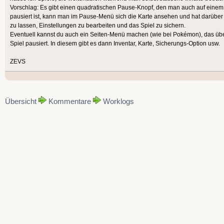
Vorschlag: Es gibt einen quadratischen Pause-Knopf, den man auch auf einem 
pausiert ist, kann man im Pause-Menü sich die Karte ansehen und hat darüber 
zu lassen, Einstellungen zu bearbeiten und das Spiel zu sichern.
Eventuell kannst du auch ein Seiten-Menü machen (wie bei Pokémon), das übe
Spiel pausiert. In diesem gibt es dann Inventar, Karte, Sicherungs-Option usw.
ZEVS
Übersicht
Kommentare
Worklogs