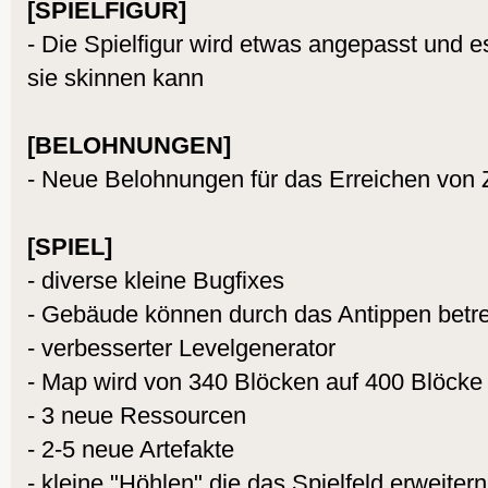
[SPIELFIGUR]
- Die Spielfigur wird etwas angepasst und 
sie skinnen kann
[BELOHNUNGEN]
- Neue Belohnungen für das Erreichen von 
[SPIEL]
- diverse kleine Bugfixes
- Gebäude können durch das Antippen betr
- verbesserter Levelgenerator
- Map wird von 340 Blöcken auf 400 Blöcke 
- 3 neue Ressourcen
- 2-5 neue Artefakte
- kleine "Höhlen" die das Spielfeld erweitern