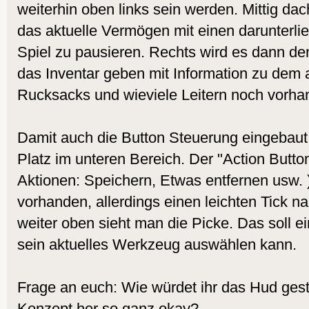
weiterhin oben links sein werden. Mittig dac
das aktuelle Vermögen mit einen darunterl
Spiel zu pausieren. Rechts wird es dann den
das Inventar geben mit Information zu dem a
Rucksacks und wieviele Leitern noch vorha
Damit auch die Button Steuerung eingebaut
Platz im unteren Bereich. Der "Action Butto
Aktionen: Speichern, Etwas entfernen usw. )
vorhanden, allerdings einen leichten Tick n
weiter oben sieht man die Picke. Das soll e
sein aktuelles Werkzeug auswählen kann.
Frage an euch: Wie würdet ihr das Hud gest
Konzept her so ganz okay?