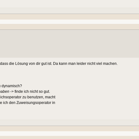
ass die Lösung von dir gut ist. Da kann man leider nicht viel machen.
du dynamisch?
 haben
-> finde ich nicht so gut.
leichsoperator zu benutzen, macht
de ich den Zuweisungsoperator in