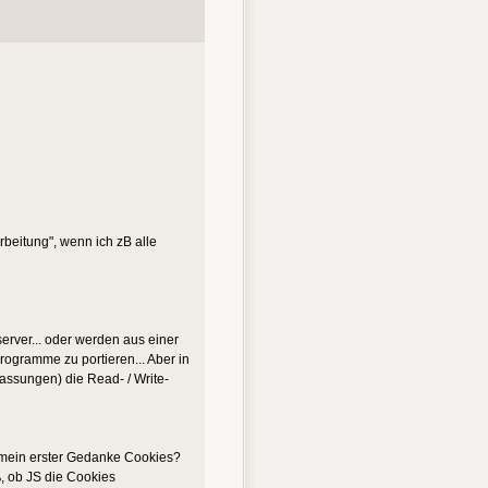
rbeitung", wenn ich zB alle
rver... oder werden aus einer
ogramme zu portieren... Aber in
assungen) die Read- / Write-
e mein erster Gedanke Cookies?
ß, ob JS die Cookies