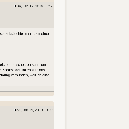
Do, Jan 17, 2019 11:49
 sonst bräuchte man aus meiner
 leichter entscheiden kann, um
en Kontext der Tokens um das
ctoring verbunden, weil ich eine
Sa, Jan 19, 2019 19:09