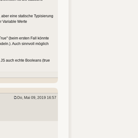
, aber eine statische Typisierung
er Variable Werte
True" (beim ersten Fall könnte
ndeln.). Auch sinnvoll möglich
 JS auch echte Booleans (true
Do, Mai 09, 2019 16:57