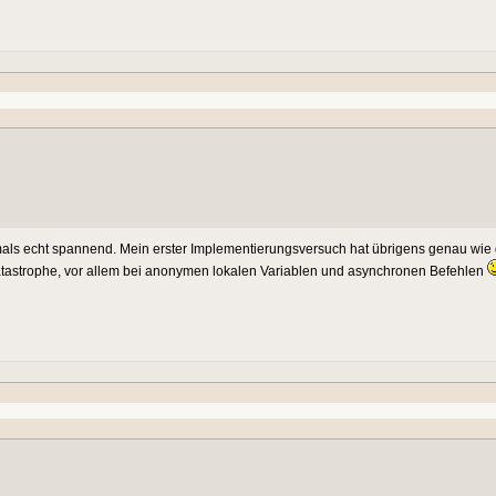
ls echt spannend. Mein erster Implementierungsversuch hat übrigens genau wie d
 Katastrophe, vor allem bei anonymen lokalen Variablen und asynchronen Befehlen