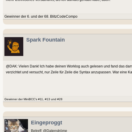
Gewinner der 6. und der 68. BlitzCodeCompo
Spark Fountain
@DAK: Vielen Dank! Ich habe deinen Worklog auch gelesen und fand das dama
verzichtet und versucht, nur Zeile für Zeile die Syntax anzupassen. War eine
Gewinner der MiniBCC's #11, #13 und #28
Eingeproggt
Betreff: @Datenströme