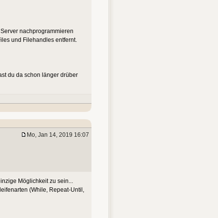
/ Server nachprogrammieren
iles und Filehandles entfernt.
ast du da schon länger drüber
Mo, Jan 14, 2019 16:07
nzige Möglichkeit zu sein...
eifenarten (While, Repeat-Until,