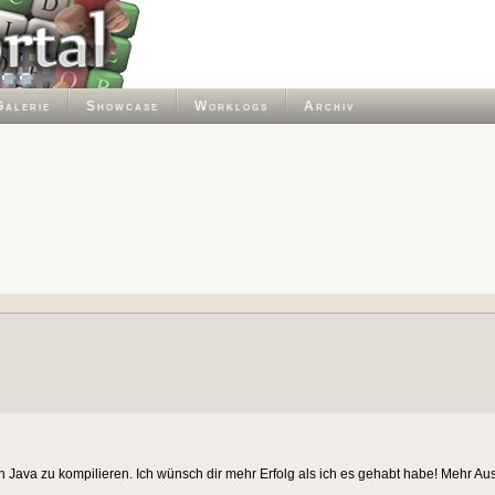
Galerie
Showcase
Worklogs
Archiv
ch Java zu kompilieren. Ich wünsch dir mehr Erfolg als ich es gehabt habe! Mehr A