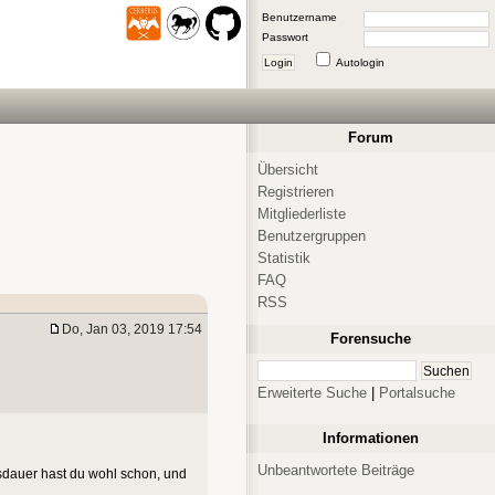
Benutzername
Passwort
Login
Autologin
Forum
Übersicht
Registrieren
Mitgliederliste
Benutzergruppen
Statistik
FAQ
RSS
Do, Jan 03, 2019 17:54
Forensuche
Erweiterte Suche
|
Portalsuche
Informationen
Unbeantwortete Beiträge
usdauer hast du wohl schon, und