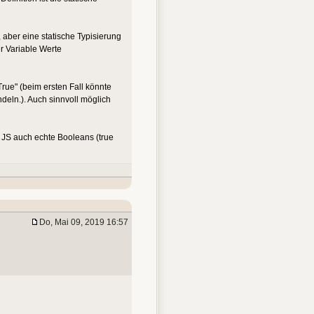
, aber eine statische Typisierung
er Variable Werte
True" (beim ersten Fall könnte
ndeln.). Auch sinnvoll möglich
 JS auch echte Booleans (true
Do, Mai 09, 2019 16:57