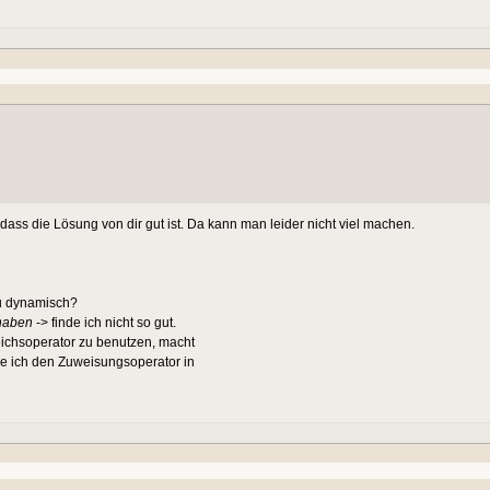
ass die Lösung von dir gut ist. Da kann man leider nicht viel machen.
du dynamisch?
 haben
-> finde ich nicht so gut.
leichsoperator zu benutzen, macht
de ich den Zuweisungsoperator in