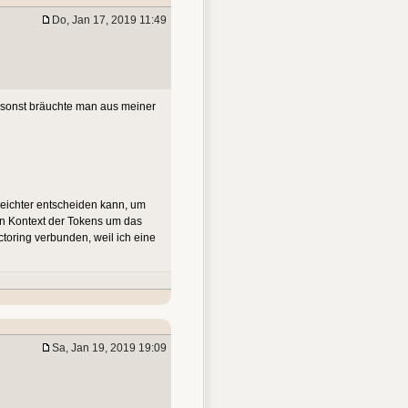
Do, Jan 17, 2019 11:49
 sonst bräuchte man aus meiner
 leichter entscheiden kann, um
en Kontext der Tokens um das
ctoring verbunden, weil ich eine
Sa, Jan 19, 2019 19:09