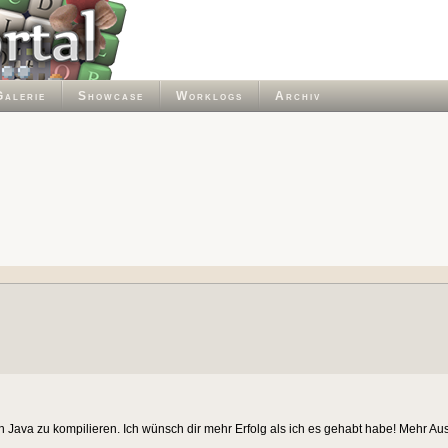
Galerie
Showcase
Worklogs
Archiv
ch Java zu kompilieren. Ich wünsch dir mehr Erfolg als ich es gehabt habe! Mehr A