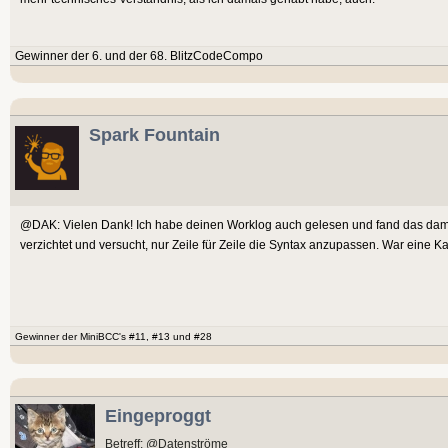
Gewinner der 6. und der 68. BlitzCodeCompo
Spark Fountain
@DAK: Vielen Dank! Ich habe deinen Worklog auch gelesen und fand das dama
verzichtet und versucht, nur Zeile für Zeile die Syntax anzupassen. War eine
Gewinner der MiniBCC's #11, #13 und #28
Eingeproggt
Betreff: @Datenströme