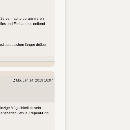
/ Server nachprogrammieren
iles und Filehandles entfernt.
ast du da schon länger drüber
Mo, Jan 14, 2019 16:07
nzige Möglichkeit zu sein...
eifenarten (While, Repeat-Until,