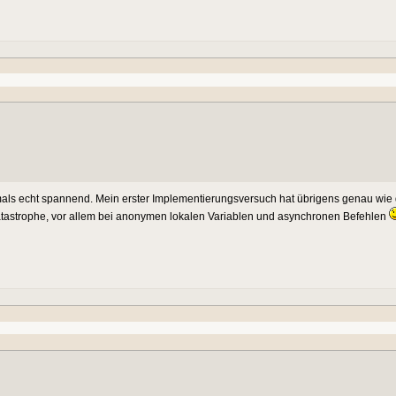
ls echt spannend. Mein erster Implementierungsversuch hat übrigens genau wie d
 Katastrophe, vor allem bei anonymen lokalen Variablen und asynchronen Befehlen