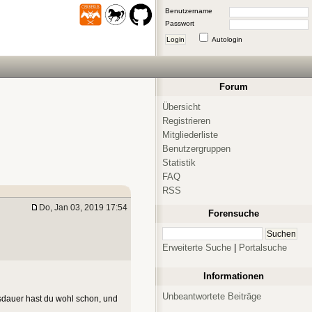
Benutzername
Passwort
Login
Autologin
Forum
Übersicht
Registrieren
Mitgliederliste
Benutzergruppen
Statistik
FAQ
RSS
Do, Jan 03, 2019 17:54
Forensuche
Erweiterte Suche
|
Portalsuche
Informationen
Unbeantwortete Beiträge
usdauer hast du wohl schon, und