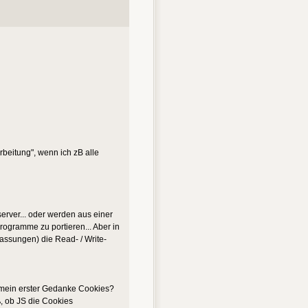
rbeitung", wenn ich zB alle
rver... oder werden aus einer
ogramme zu portieren... Aber in
assungen) die Read- / Write-
e mein erster Gedanke Cookies?
ß, ob JS die Cookies