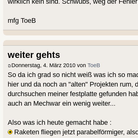
wirklich kein sind. Schwubs, weg der Fehler
mfg ToeB
weiter gehts
Donnerstag, 4. März 2010 von
ToeB
So da ich grad so nicht weiß was ich so ma
hier und da noch an "alten" Projekten rum, 
durchsuchen meiner festplatte gefunden hab
auch an Mechwar ein wenig weiter...
Also was ich heute gemacht habe :
Raketen fliegen jetzt parabelförmiger, also