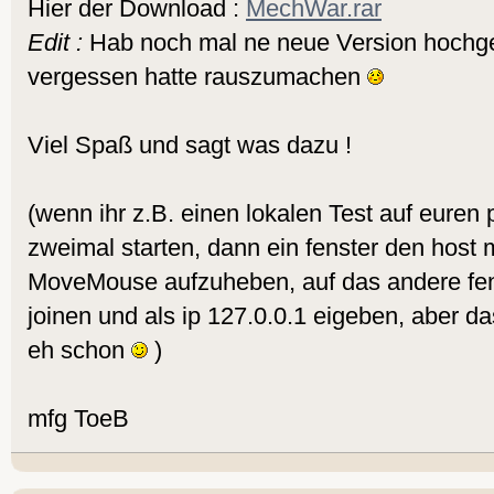
Hier der Download :
MechWar.rar
Edit :
Hab noch mal ne neue Version hochge
vergessen hatte rauszumachen
Viel Spaß und sagt was dazu !
(wenn ihr z.B. einen lokalen Test auf euren
zweimal starten, dann ein fenster den host
MoveMouse aufzuheben, auf das andere fen
joinen und als ip 127.0.0.1 eigeben, aber d
eh schon
)
mfg ToeB