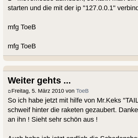
starten und die mit der ip "127.0.0.1" verbin
mfg ToeB
mfg ToeB
Weiter gehts ...
Freitag, 5. März 2010 von
ToeB
So ich habe jetzt mit hilfe von Mr.Keks "TA
schweif hinter die raketen gezaubert. Danke
an ihn ! Sieht sehr schön aus !