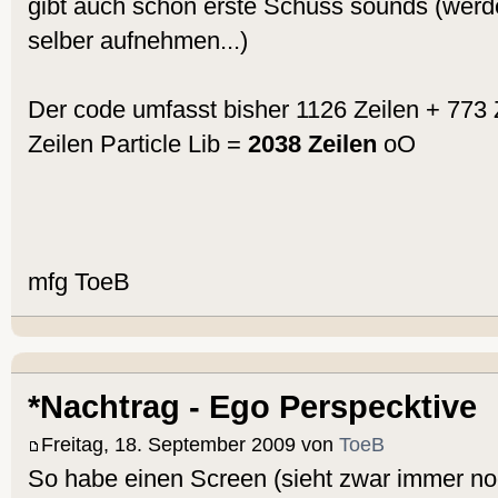
gibt auch schon erste Schuss sounds (werde
selber aufnehmen...)
Der code umfasst bisher 1126 Zeilen + 773
Zeilen Particle Lib =
2038 Zeilen
oO
mfg ToeB
*Nachtrag - Ego Perspecktive
Freitag, 18. September 2009 von
ToeB
So habe einen Screen (sieht zwar immer noc