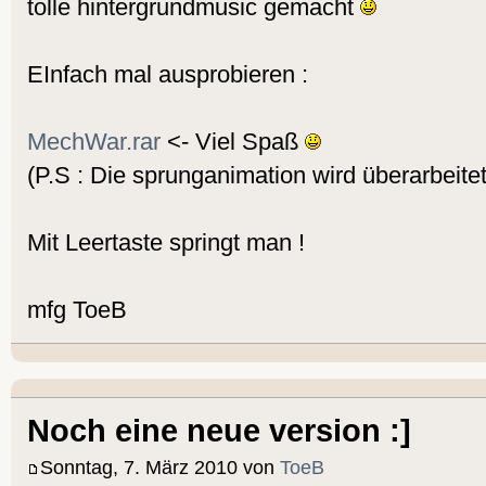
tolle hintergrundmusic gemacht
EInfach mal ausprobieren :
MechWar.rar
<- Viel Spaß
(P.S : Die sprunganimation wird überarbeitet
Mit Leertaste springt man !
mfg ToeB
Noch eine neue version :]
Sonntag, 7. März 2010 von
ToeB