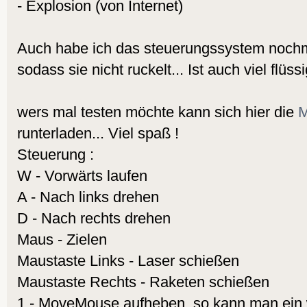
- Explosion (von Internet)
Auch habe ich das steuerungssystem nochm
sodass sie nicht ruckelt... Ist auch viel flüs
wers mal testen möchte kann sich hier die
M
runterladen... Viel spaß !
Steuerung :
W - Vorwärts laufen
A - Nach links drehen
D - Nach rechts drehen
Maus - Zielen
Maustaste Links - Laser schießen
Maustaste Rechts - Raketen schießen
1 - MoveMouse aufheben, so kann man ein