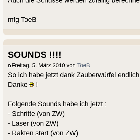
Auch die Schüsse werden zufällig berechne
mfg ToeB
SOUNDS !!!!
Freitag, 5. März 2010 von
ToeB
So ich habe jetzt dank Zauberwürfel endlich
Danke
!
Folgende Sounds habe ich jetzt :
- Schritte (von ZW)
- Laser (von ZW)
- Rakten start (von ZW)