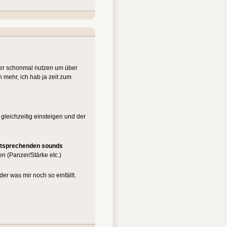
ber schonmal nutzen um über
 mehr, ich hab ja zeit zum
 gleichzeitig einsteigen und der
entsprechenden sounds
en (Panzer/Stärke etc.)
r was mir noch so einfällt.