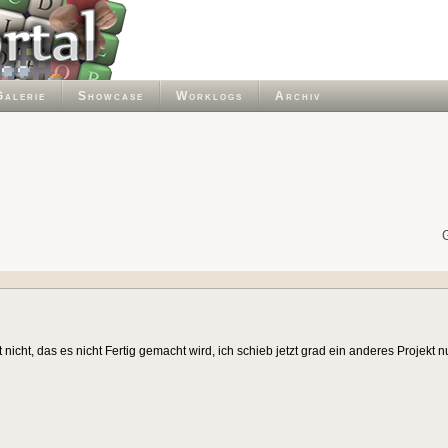
Galerie
Showcase
Worklogs
Archiv
icht, das es nicht Fertig gemacht wird, ich schieb jetzt grad ein anderes Projekt nur