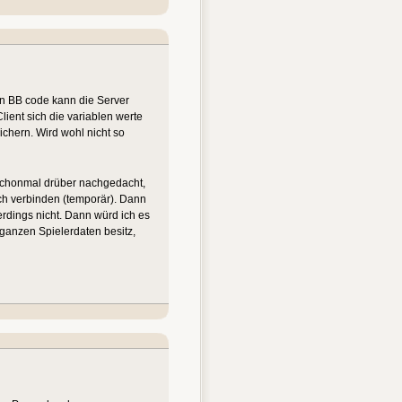
in BB code kann die Server
ient sich die variablen werte
ichern. Wird wohl nicht so
 schonmal drüber nachgedacht,
ich verbinden (temporär). Dann
rdings nicht. Dann würd ich es
 ganzen Spielerdaten besitz,