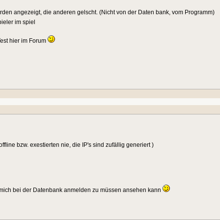
werden angezeigt, die anderen gelscht. (Nicht von der Daten bank, vom Programm)
ieler im spiel
 Test hier im Forum
line bzw. exestierten nie, die IP's sind zufällig generiert )
 ohne mich bei der Datenbank anmelden zu müssen ansehen kann