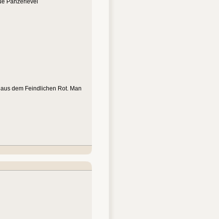
ue Panzerlevel
e aus dem Feindlichen Rot. Man