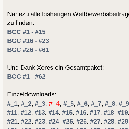
Nahezu alle bisherigen Wettbewerbsbeiträge
zu finden:
BCC #1 - #15
BCC #16 - #23
BCC #26 - #61
Und Dank Xeres ein Gesamtpaket:
BCC #1 - #62
Einzeldownloads:
#_4
#_1
,
#_2
,
#_3
,
,
#_5
,
#_6
,
#_7
,
#_8
,
#_9
#11
,
#12
,
#13
,
#14
,
#15
,
#16
,
#17
,
#18
,
#19
#21
,
#22
,
#23
,
#24
,
#25
,
#26
,
#27
,
#28
,
#29