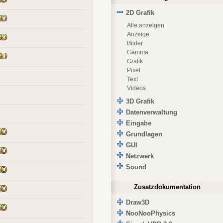
2D Grafik
Alle anzeigen
Anzeige
Bilder
Gamma
Grafik
Pixel
Text
Videos
3D Grafik
Datenverwaltung
Eingabe
Grundlagen
GUI
Netzwerk
Sound
Zusatzdokumentation
Draw3D
NooNooPhysics