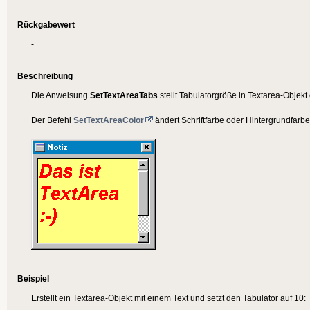
Rückgabewert
-
Beschreibung
Die Anweisung
SetTextAreaTabs
stellt Tabulatorgröße in Textarea-Objek
Der Befehl
SetTextAreaColor
ändert Schriftfarbe oder Hintergrundfarb
Beispiel
Erstellt ein Textarea-Objekt mit einem Text und setzt den Tabulator auf 10: