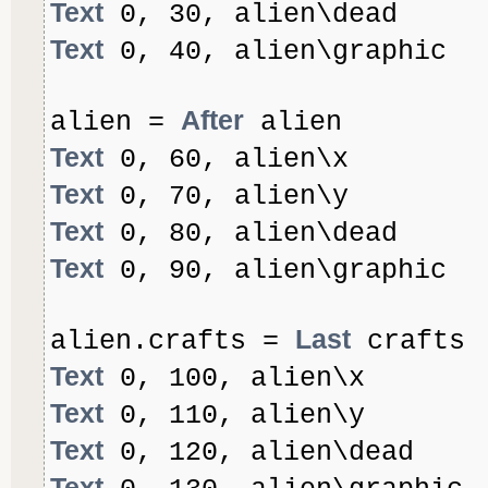
Text
0, 30, alien\dead
Text
0, 40, alien\graphic
After
alien =
alien
Text
0, 60, alien\x
Text
0, 70, alien\y
Text
0, 80, alien\dead
Text
0, 90, alien\graphic
Last
alien.crafts =
crafts
Text
0, 100, alien\x
Text
0, 110, alien\y
Text
0, 120, alien\dead
Text