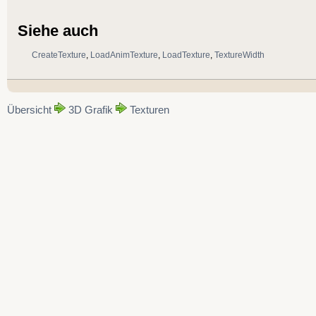
Siehe auch
CreateTexture
,
LoadAnimTexture
,
LoadTexture
,
TextureWidth
Übersicht
3D Grafik
Texturen