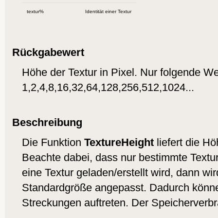
textur%
Identität einer Textur
Rückgabewert
Höhe der Textur in Pixel. Nur folgende We
1,2,4,8,16,32,64,128,256,512,1024...
Beschreibung
Die Funktion
TextureHeight
liefert die Hö
Beachte dabei, dass nur bestimmte Textu
eine Textur geladen/erstellt wird, dann wi
Standardgröße angepasst. Dadurch könn
Streckungen auftreten. Der Speicherverb