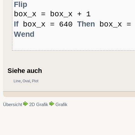
Flip
box_x = box_x + 1
If
Then
box_x = 640
box_x = 
Wend
Siehe auch
Line
,
Oval
,
Plot
Übersicht
2D Grafik
Grafik