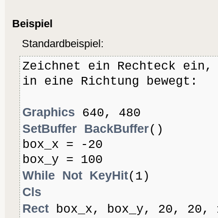
Beispiel
Standardbeispiel:
Zeichnet ein Rechteck ein,
in eine Richtung bewegt:
Graphics
640, 480
SetBuffer
BackBuffer
()
box_x = -20
box_y = 100
While
Not
KeyHit
(1)
Cls
Rect
box_x, box_y, 20, 20, 