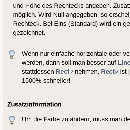
und Höhe des Rechtecks angeben. Zusätzli
möglich. Wird Null angegeben, so erschein
Rechteck. Bei Eins (Standard) wird ein ge
gezeichnet.
Wenn nur einfache horizontale oder ver
werden, dann soll man besser auf
Lin
stattdessen
Rect
nehmen.
Rect
ist 
1500% schneller!
Zusatzinformation
Um die Farbe zu ändern, muss man de