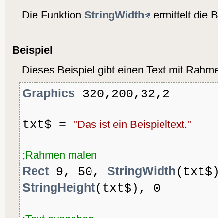
Die Funktion
StringWidth
ermittelt die B
Beispiel
Dieses Beispiel gibt einen Text mit Rahm
Graphics
320,200,32,2
txt$ =
"Das ist ein Beispieltext."
;Rahmen malen
Rect
StringWidth
9, 50,
(txt$
StringHeight
(txt$), 0