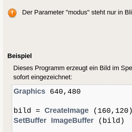
Der Parameter "modus" steht nur in Bli
Beispiel
Dieses Programm erzeugt ein Bild im Spe
sofort eingezeichnet:
Graphics
640,480
CreateImage
bild =
(160,120
SetBuffer
ImageBuffer
(bild)