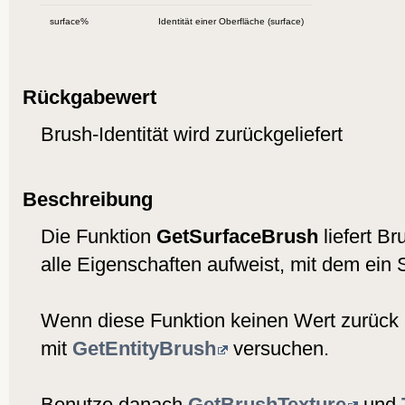
surface%
Identität einer Oberfläche (surface)
Rückgabewert
Brush-Identität wird zurückgeliefert
Beschreibung
Die Funktion
GetSurfaceBrush
liefert Br
alle Eigenschaften aufweist, mit dem ein 
Wenn diese Funktion keinen Wert zurück 
mit
GetEntityBrush
versuchen.
Benutze danach
GetBrushTexture
und