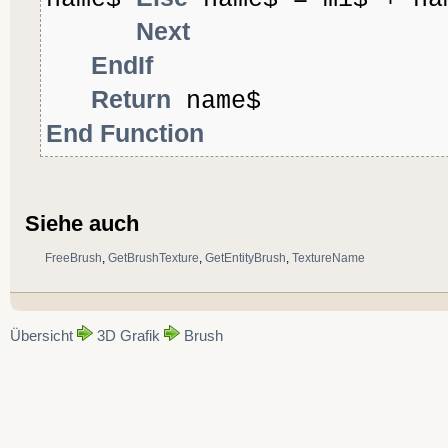
Next
EndIf
Return
name$
End Function
Siehe auch
FreeBrush
,
GetBrushTexture
,
GetEntityBrush
,
TextureName
Übersicht
3D Grafik
Brush