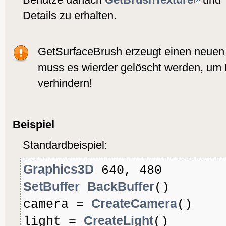
Details zu erhalten.
GetSurfaceBrush erzeugt einen neuen
muss es wierder gelöscht werden, um
verhindern!
Beispiel
Standardbeispiel:
Graphics3D
640, 480
SetBuffer
BackBuffer
()
CreateCamera
camera =
()
CreateLight
light =
()