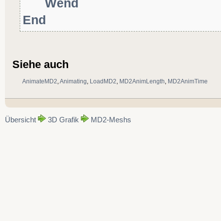
Wend
End
Siehe auch
AnimateMD2
,
Animating
,
LoadMD2
,
MD2AnimLength
,
MD2AnimTime
Übersicht
3D Grafik
MD2-Meshs