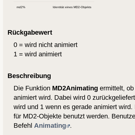
md2%
Identität eines MD2-Objekts
Rückgabewert
0 = wird nicht animiert
1 = wird animiert
Beschreibung
Die Funktion
MD2Animating
ermittelt, o
animiert wird. Dabei wird 0 zurückgeliefer
wird und 1 wenn es gerade animiert wird. 
für MD2-Objekte benutzt werden. Benutze
Befehl
Animating
.