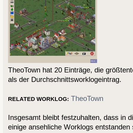
TheoTown hat 20 Einträge, die größtente
als der Durchschnittsworklogeintrag.
TheoTown
RELATED WORKLOG:
Insgesamt bleibt festzuhalten, dass in d
einige ansehliche Worklogs entstanden s