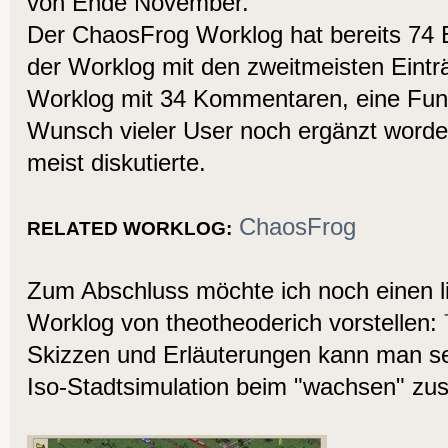
von Ende November.
Der ChaosFrog Worklog hat bereits 74 E
der Worklog mit den zweitmeisten Eintr
Worklog mit 34 Kommentaren, eine Funk
Wunsch vieler User noch ergänzt worden
meist diskutierte.
ChaosFrog
RELATED WORKLOG:
Zum Abschluss möchte ich noch einen li
Worklog von theotheoderich vorstellen:
Skizzen und Erläuterungen kann man se
Iso-Stadtsimulation beim "wachsen" zu