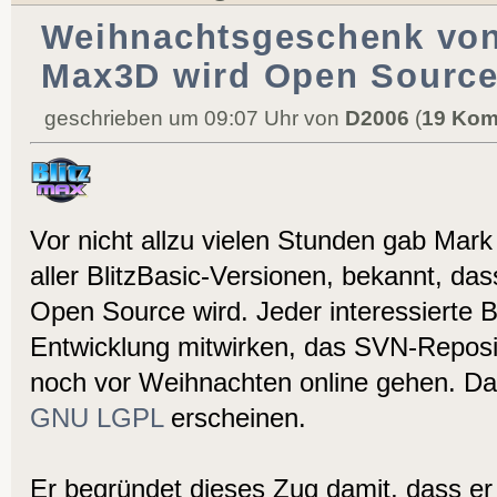
Weihnachtsgeschenk von
Max3D wird Open Source
geschrieben um 09:07 Uhr von
D2006
(
19 Kom
Vor nicht allzu vielen Stunden gab Mark 
aller BlitzBasic-Versionen, bekannt, da
Open Source wird. Jeder interessierte 
Entwicklung mitwirken, das SVN-Reposit
noch vor Weihnachten online gehen. Da
GNU LGPL
erscheinen.
Er begründet dieses Zug damit, dass e