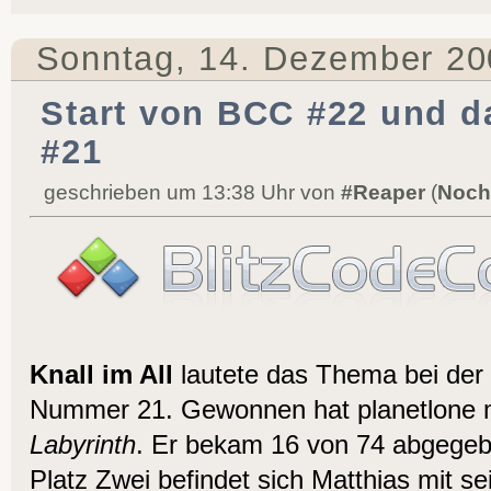
Sonntag, 14. Dezember 20
Start von BCC #22 und d
#21
geschrieben um 13:38 Uhr von
#Reaper
(
Noch
Knall im All
lautete das Thema bei de
Nummer 21. Gewonnen hat planetlone m
Labyrinth
. Er bekam 16 von 74 abgege
Platz Zwei befindet sich Matthias mit 