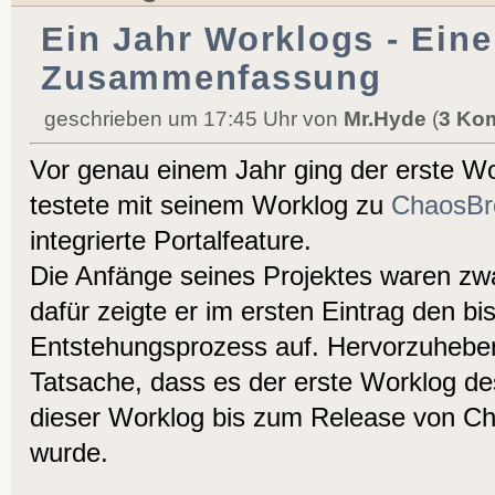
Ein Jahr Worklogs - Eine
Zusammenfassung
geschrieben um 17:45 Uhr von
Mr.Hyde
(
3 Ko
Vor genau einem Jahr ging der erste Wo
testete mit seinem Worklog zu
ChaosBr
integrierte Portalfeature.
Die Anfänge seines Projektes waren zwa
dafür zeigte er im ersten Eintrag den bi
Entstehungsprozess auf. Hervorzuheben
Tatsache, dass es der erste Worklog des
dieser Worklog bis zum Release von Ch
wurde.