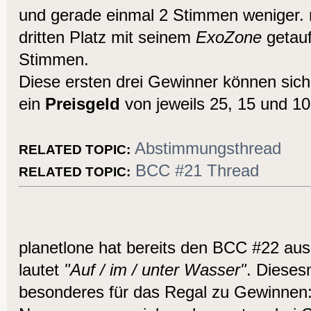
und gerade einmal 2 Stimmen weniger. 
dritten Platz mit seinem
ExoZone
getauf
Stimmen.
Diese ersten drei Gewinner können sich
ein
Preisgeld
von jeweils 25, 15 und 10
Abstimmungsthread
RELATED TOPIC:
BCC #21 Thread
RELATED TOPIC:
planetlone hat bereits den BCC #22 au
lautet
"Auf / im / unter Wasser"
. Dieses
besonderes für das Regal zu Gewinnen: