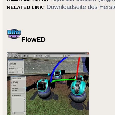
Downloadseite des Herste
RELATED LINK:
FlowED