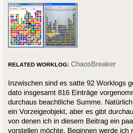
ChaosBreaker
RELATED WORKLOG:
Inzwischen sind es satte 92 Worklogs g
dato insgesamt 816 Einträge vorgenom
durchaus beachtliche Summe. Natürlich 
ein Vorzeigeobjekt, aber es gibt durcha
von denen ich in diesem Beitrag ein pa
vorstellen möchte. Beginnen werde ich